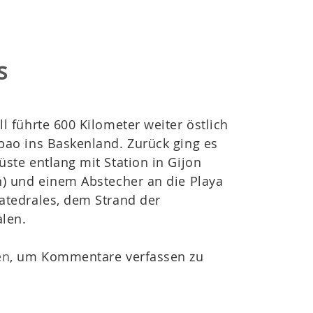
s
ll führte 600 Kilometer weiter östlich
bao ins Baskenland. Zurück ging es
üste entlang mit Station in Gijon
n) und einem Abstecher an die Playa
atedrales, dem Strand der
len.
r
en
, um Kommentare verfassen zu