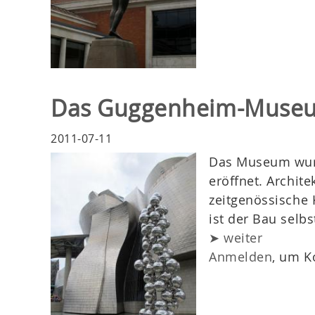
Das Guggenheim-Museum
2011-07-11
Das Museum wurd
eröffnet. Archite
zeitgenössische 
ist der Bau selbs
➤ weiter
Anmelden
, um K