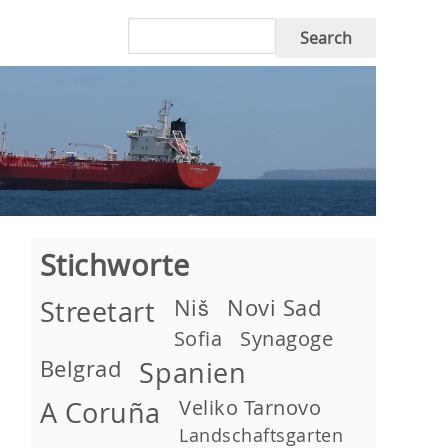
Search
Stichworte
Niš
Novi Sad
Streetart
Sofia
Synagoge
Belgrad
Spanien
Veliko Tarnovo
A Coruña
Landschaftsgarten