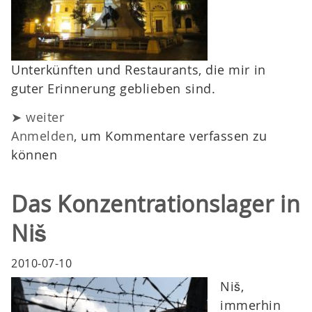
Unterkünften und Restaurants, die mir in
guter Erinnerung geblieben sind.
➤ weiter
Anmelden
, um Kommentare verfassen zu
können
Das Konzentrationslager in
Niš
2010-07-10
Niš,
immerhin