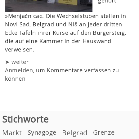
gehört
»Menjačnica«. Die Wechselstuben stellen in
Novi Sad, Belgrad und Niš an jeder dritten
Ecke Tafeln ihrer Kurse auf den Bürgersteig,
die auf eine Kammer in der Hauswand
verweisen.
➤ weiter
Anmelden
, um Kommentare verfassen zu
können
Stichworte
Markt
Synagoge
Belgrad
Grenze