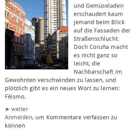
und Gemüseladen
erschaudert kaum
jemand beim Blick
auf die Fassaden der
Straßenschlucht.
Doch Coruña macht
es nicht ganz so
leicht, die
Nachbarschaft im
Gewohnten verschwinden zu lassen, und
plötzlich gibt es ein neues Wort zu lernen:
Féismo.
➤ weiter
Anmelden
, um Kommentare verfassen zu
können