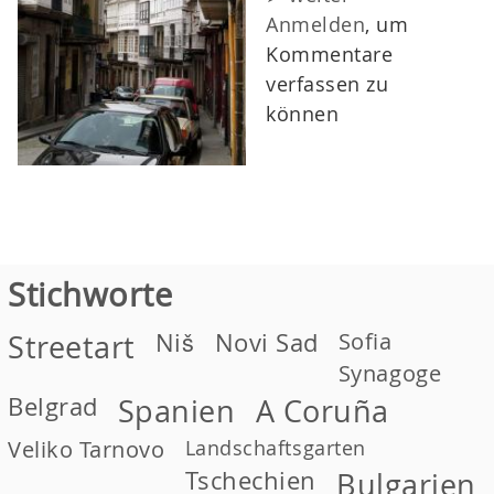
Anmelden
, um
Kommentare
verfassen zu
können
Stichworte
Niš
Novi Sad
Sofia
Streetart
Synagoge
Belgrad
Spanien
A Coruña
Veliko Tarnovo
Landschaftsgarten
Tschechien
Bulgarien