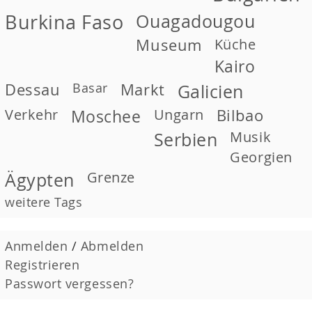
Burkina Faso
Ouagadougou
Museum
Küche
Kairo
Dessau
Basar
Markt
Galicien
Verkehr
Moschee
Ungarn
Bilbao
Musik
Serbien
Georgien
Grenze
Ägypten
weitere Tags
Anmelden
/
Abmelden
Registrieren
Passwort vergessen?