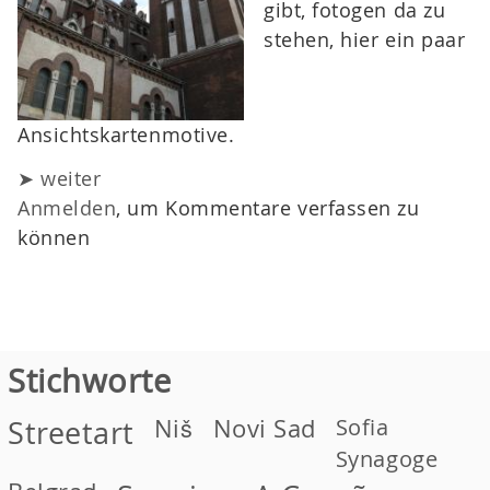
gibt, fotogen da zu
stehen, hier ein paar
Ansichtskartenmotive.
➤ weiter
Anmelden
, um Kommentare verfassen zu
können
Stichworte
Niš
Novi Sad
Sofia
Streetart
Synagoge